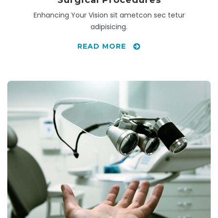
Surgical Procedures
Enhancing Your Vision sit ametcon sec tetur
adipisicing.
READ MORE