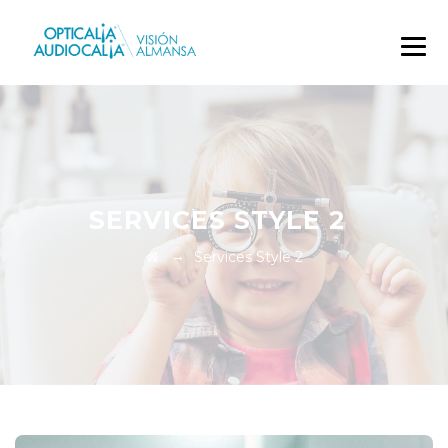
SERVICES STYLE 2
→
Services Style 2