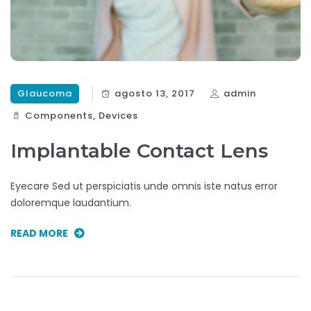
Glaucoma
agosto 13, 2017
admin
Components‎
,
Devices‎
Implantable Contact Lens
Eyecare Sed ut perspiciatis unde omnis iste natus error
doloremque laudantium.
READ MORE