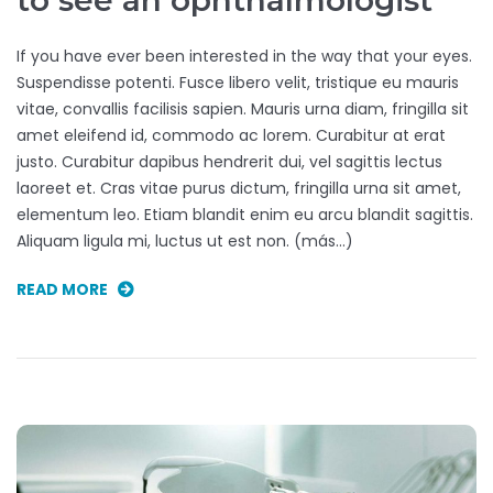
If you have ever been interested in the way that your eyes.
Suspendisse potenti. Fusce libero velit, tristique eu mauris
vitae, convallis facilisis sapien. Mauris urna diam, fringilla sit
amet eleifend id, commodo ac lorem. Curabitur at erat
justo. Curabitur dapibus hendrerit dui, vel sagittis lectus
laoreet et. Cras vitae purus dictum, fringilla urna sit amet,
elementum leo. Etiam blandit enim eu arcu blandit sagittis.
Aliquam ligula mi, luctus ut est non. (más…)
READ MORE