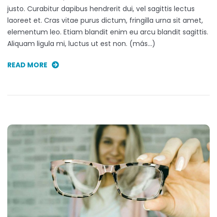
justo. Curabitur dapibus hendrerit dui, vel sagittis lectus
laoreet et. Cras vitae purus dictum, fringilla urna sit amet,
elementum leo. Etiam blandit enim eu arcu blandit sagittis.
Aliquam ligula mi, luctus ut est non. (más…)
READ MORE