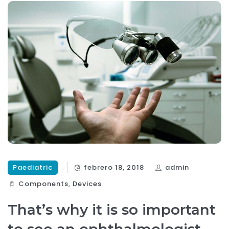
Paediatric
febrero 18, 2018
admin
Components‎
,
Devices‎
That’s why it is so important
to see an ophthalmologist