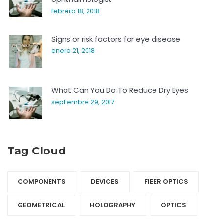
febrero 18, 2018
Signs or risk factors for eye disease
enero 21, 2018
What Can You Do To Reduce Dry Eyes
septiembre 29, 2017
Tag Cloud
COMPONENTS‎
DEVICES‎
FIBER OPTICS‎
GEOMETRICAL
HOLOGRAPHY‎
OPTICS‎