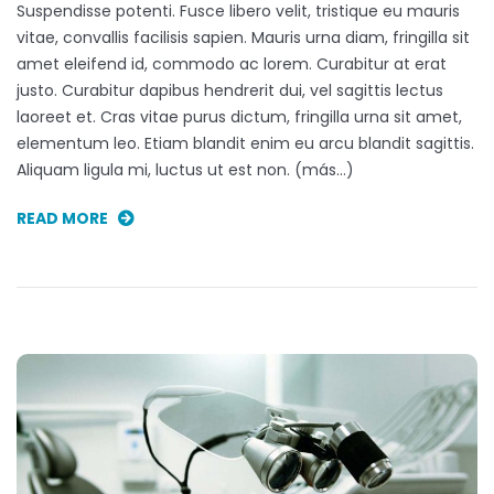
Suspendisse potenti. Fusce libero velit, tristique eu mauris
vitae, convallis facilisis sapien. Mauris urna diam, fringilla sit
amet eleifend id, commodo ac lorem. Curabitur at erat
justo. Curabitur dapibus hendrerit dui, vel sagittis lectus
laoreet et. Cras vitae purus dictum, fringilla urna sit amet,
elementum leo. Etiam blandit enim eu arcu blandit sagittis.
Aliquam ligula mi, luctus ut est non. (más…)
READ MORE