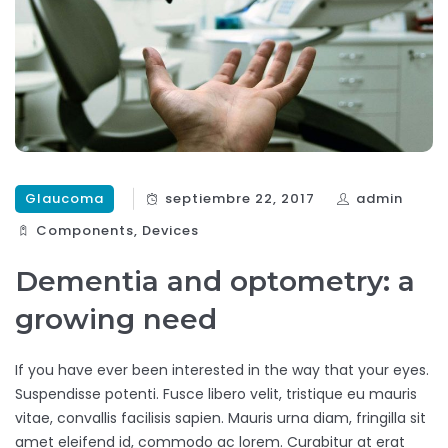
Glaucoma
septiembre 22, 2017
admin
Components‎
,
Devices‎
Dementia and optometry: a
growing need
If you have ever been interested in the way that your eyes.
Suspendisse potenti. Fusce libero velit, tristique eu mauris
vitae, convallis facilisis sapien. Mauris urna diam, fringilla sit
amet eleifend id, commodo ac lorem. Curabitur at erat