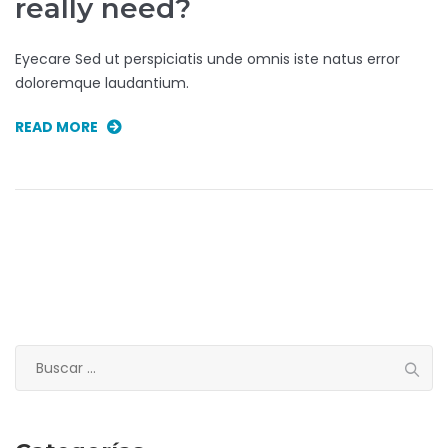
really need?
Eyecare Sed ut perspiciatis unde omnis iste natus error
doloremque laudantium.
READ MORE
Buscar: